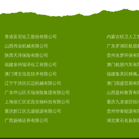
香港富尼化工股份有限公司
内蒙古昉卫人工
山西伟业机械有限公司
广东罗湖区航朋
陕西天泽保险有限公司
贵州名梦环保有
福建泉州瑞泽化工有限公司
澳门航朋汽车有
澳门博文信息技术有限公司
福建集美区精佩
辽宁于洪区亿迈机械有限公司
澳门国盛贸易有
广东坪山区天瑞保险集团有限公司
山西盈科教育有
上海徐汇区宏昌生物科技有限公司
重庆九龙坡区恒
重庆黔江区元盛能源有限公司
贵州华泰能源有
广西扬驰证券有限公司
湖北黄石名扬新