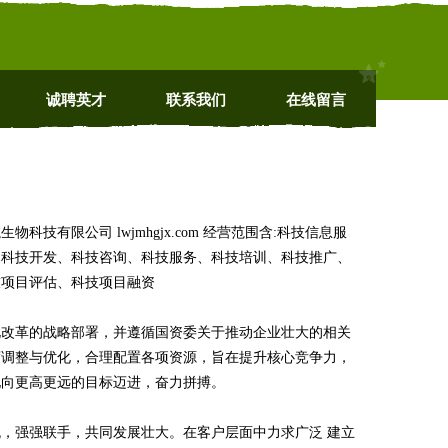
诚聘英才
联系我们
在线留言
有限公司 lwjmhgjx.com 经营范围含:科技信息服
；科技开发、科技咨询、科技服务、科技培训、科技推广、
技项目评估、科技项目融资
化改革的战略部署，并遵循国资委关于推动企业壮大的相关
度调整与优化，合理配置各项资源，旨在提升核心竞争力，
地向更高更远的目标迈进，奋力拼搏。
，强强联手，共同发展壮大。在客户层面中力求广泛 建立