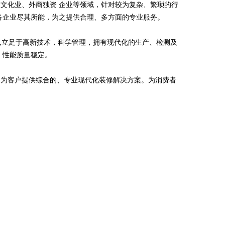
文化业、外商独资 企业等领域，针对较为复杂、繁琐的行
各企业尽其所能，为之提供合理、多方面的专业服务。
则,立足于高新技术，科学管理，拥有现代化的生产、检测及
，性能质量稳定。
它为客户提供综合的、专业现代化装修解决方案。为消费者